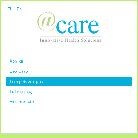
EL
EN
Αρχική
Εταιρεία
Τα προϊόντα μας
Το blog μας
Επικοινωνία