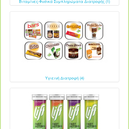
Βιταμίνες-Φυσικά Συμπληρώματα Διατροφής (1)
Υγιεινή Διατροφή (4)