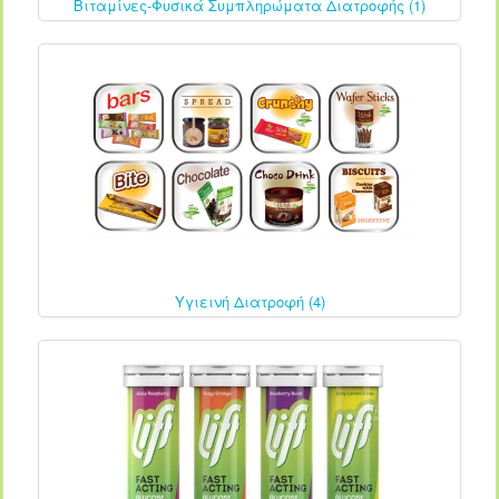
Βιταμίνες-Φυσικά Συμπληρώματα Διατροφής (1)
Υγιεινή Διατροφή (4)