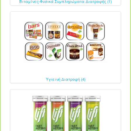
Βιταμίνες-Φυσικά Συμπληρώματα Διατροφής (1)
Υγιεινή Διατροφή (4)