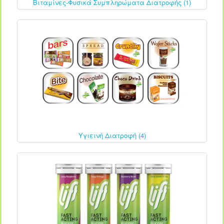
Βιταμίνες-Φυσικά Συμπληρώματα Διατροφής (1)
Υγιεινή Διατροφή (4)