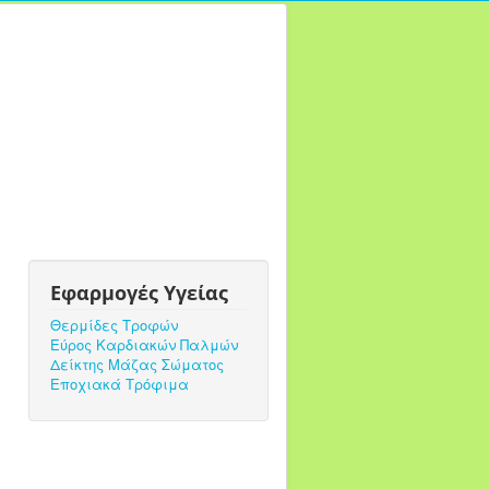
Εφαρμογές Υγείας
Θερμίδες Τροφών
Εύρος Καρδιακών Παλμών
Δείκτης Μάζας Σώματος
Εποχιακά Τρόφιμα