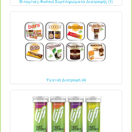
Βιταμίνες-Φυσικά Συμπληρώματα Διατροφής (1)
Υγιεινή Διατροφή (4)