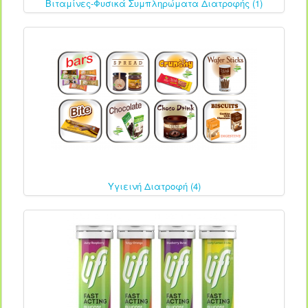
Βιταμίνες-Φυσικά Συμπληρώματα Διατροφής (1)
Υγιεινή Διατροφή (4)