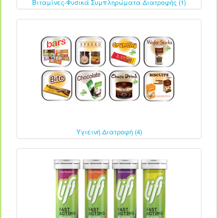
Βιταμίνες-Φυσικά Συμπληρώματα Διατροφής (1)
Υγιεινή Διατροφή (4)