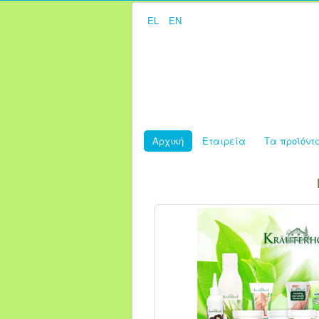
EL
EN
Αρχική
Εταιρεία
Τα προϊόντ