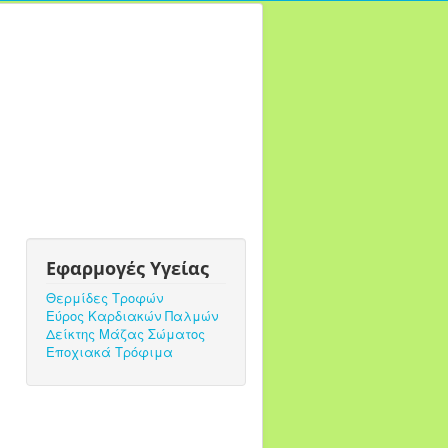
Εφαρμογές Υγείας
Θερμίδες Τροφών
Εύρος Καρδιακών Παλμών
Δείκτης Μάζας Σώματος
Εποχιακά Τρόφιμα