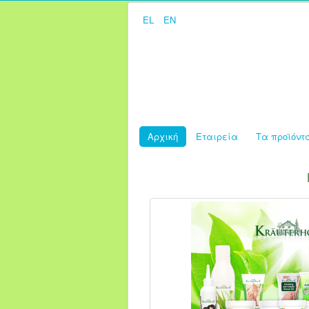
EL
EN
Αρχική
Εταιρεία
Τα προϊόντ