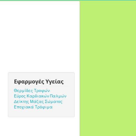
Εφαρμογές Υγείας
Θερμίδες Τροφών
Εύρος Καρδιακών Παλμών
Δείκτης Μάζας Σώματος
Εποχιακά Τρόφιμα