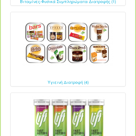
Βιταμίνες-Φυσικά Συμπληρώματα Διατροφής (1)
Υγιεινή Διατροφή (4)