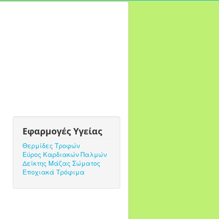
Εφαρμογές Υγείας
Θερμίδες Τροφών
Εύρος Καρδιακών Παλμών
Δείκτης Μάζας Σώματος
Εποχιακά Τρόφιμα