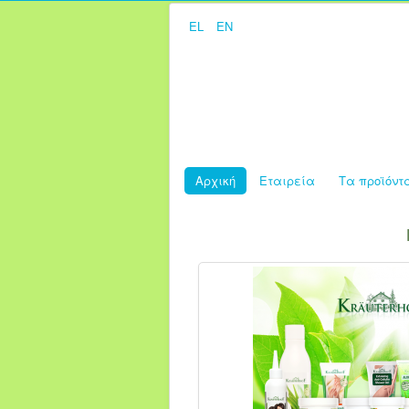
EL
EN
Αρχική
Εταιρεία
Τα προϊόντ