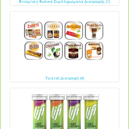
Βιταμίνες-Φυσικά Συμπληρώματα Διατροφής (1)
Υγιεινή Διατροφή (4)