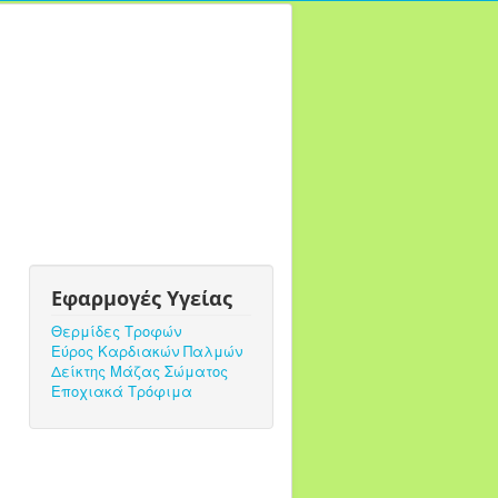
Εφαρμογές Υγείας
Θερμίδες Τροφών
Εύρος Καρδιακών Παλμών
Δείκτης Μάζας Σώματος
Εποχιακά Τρόφιμα