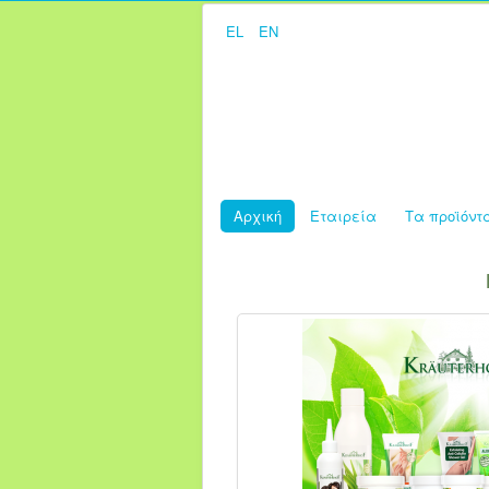
EL
EN
Αρχική
Εταιρεία
Τα προϊόντ