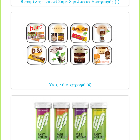
Βιταμίνες-Φυσικά Συμπληρώματα Διατροφής (1)
Υγιεινή Διατροφή (4)