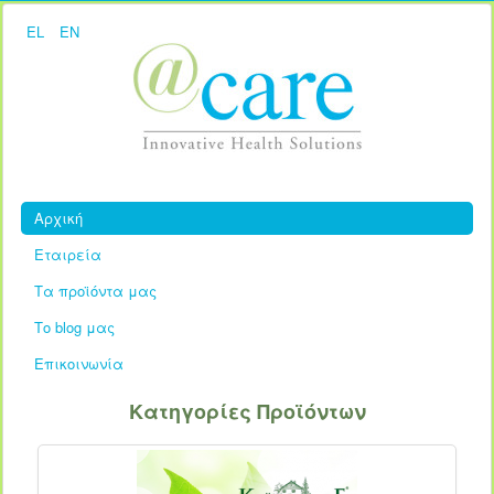
EL
EN
Αρχική
Εταιρεία
Τα προϊόντα μας
Το blog μας
Επικοινωνία
Κατηγορίες Προϊόντων