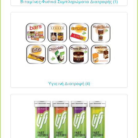
Βιταμίνες-Φυσικά Συμπληρώματα Διατροφής (1)
Υγιεινή Διατροφή (4)