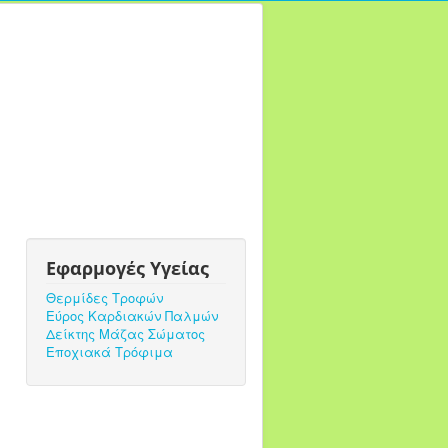
Εφαρμογές Υγείας
Θερμίδες Τροφών
Εύρος Καρδιακών Παλμών
Δείκτης Μάζας Σώματος
Εποχιακά Τρόφιμα