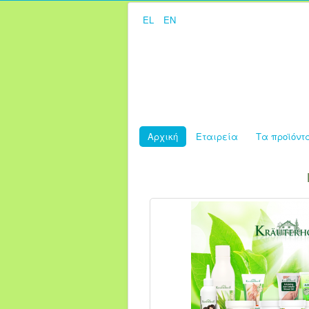
EL
EN
Αρχική
Εταιρεία
Τα προϊόντ