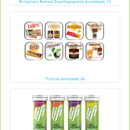
Βιταμίνες-Φυσικά Συμπληρώματα Διατροφής (1)
Υγιεινή Διατροφή (4)