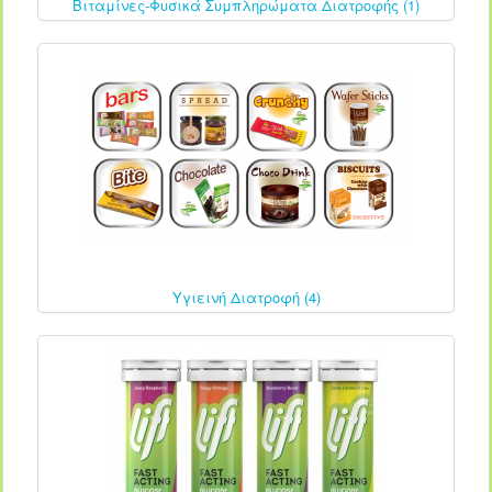
Βιταμίνες-Φυσικά Συμπληρώματα Διατροφής (1)
Υγιεινή Διατροφή (4)