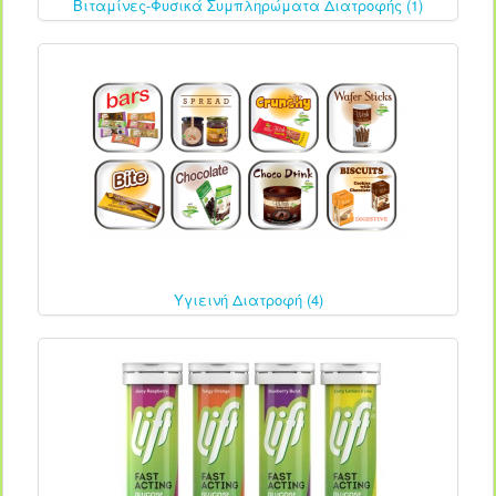
Βιταμίνες-Φυσικά Συμπληρώματα Διατροφής (1)
Υγιεινή Διατροφή (4)