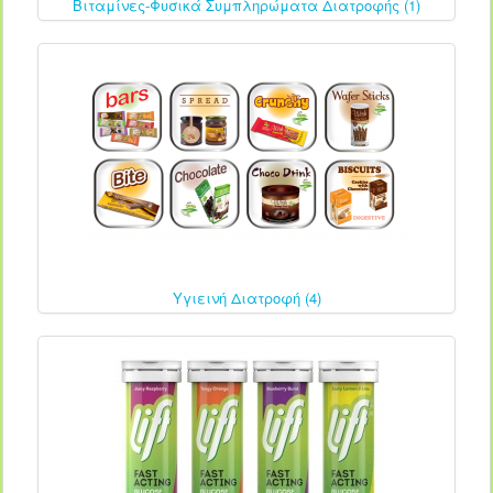
Βιταμίνες-Φυσικά Συμπληρώματα Διατροφής (1)
Υγιεινή Διατροφή (4)