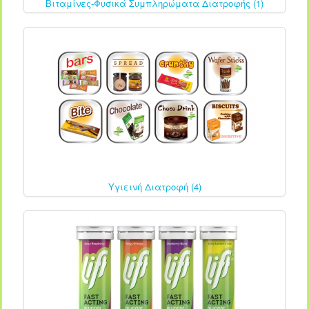
Βιταμίνες-Φυσικά Συμπληρώματα Διατροφής (1)
Υγιεινή Διατροφή (4)