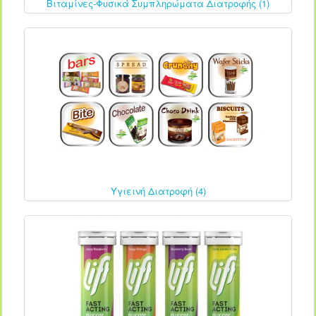
Βιταμίνες-Φυσικά Συμπληρώματα Διατροφής (1)
Υγιεινή Διατροφή (4)