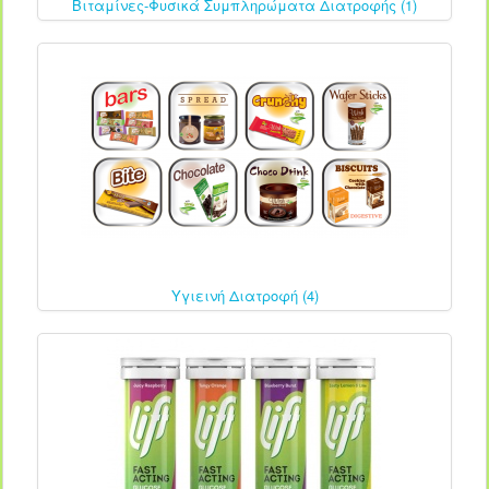
Βιταμίνες-Φυσικά Συμπληρώματα Διατροφής (1)
Υγιεινή Διατροφή (4)