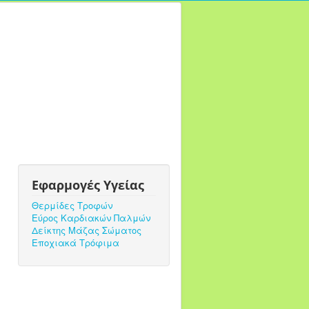
Εφαρμογές Υγείας
Θερμίδες Τροφών
Εύρος Καρδιακών Παλμών
Δείκτης Μάζας Σώματος
Εποχιακά Τρόφιμα