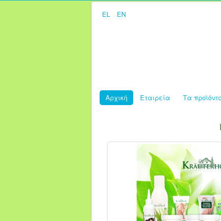
EL
EN
Αρχική
Εταιρεία
Τα προϊόντ